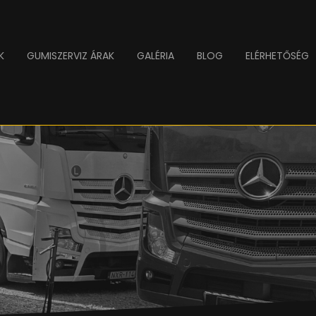
K
GUMISZERVIZ ÁRAK
GALÉRIA
BLOG
ELÉRHETŐSÉG