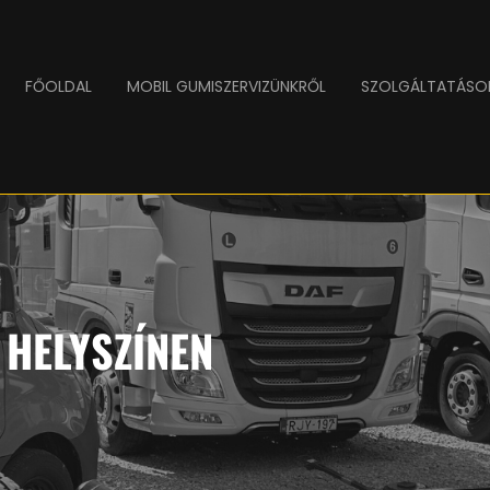
FŐOLDAL
MOBIL GUMISZERVIZÜNKRŐL
SZOLGÁLTATÁSO
HELYSZÍNEN