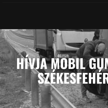
HÍVJA MOBIL GU
SZÉKESFEHÉ