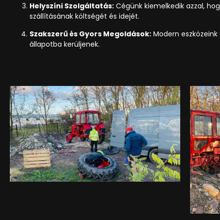
Helyszíni Szolgáltatás:
Cégünk kiemelkedik azzal, hogy
szállításának költségét és idejét.
Szakszerű és Gyors Megoldások:
Modern eszközeink é
állapotba kerüljenek.