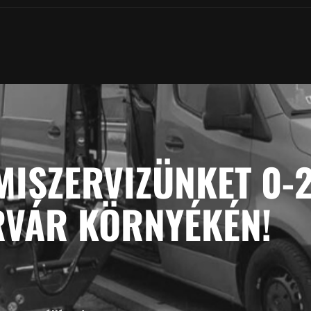
MISZERVIZÜNKET 0-
RVÁR KÖRNYÉKÉN!