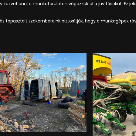
 közvetlenül a munkaterületen végezzük el a javításokat. Ez je
s tapasztalt szakembereink biztosítják, hogy a munkagépek rö