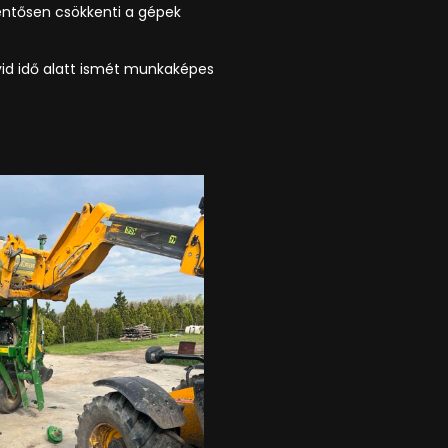
lentősen csökkenti a gépek
vid idő alatt ismét munkaképes